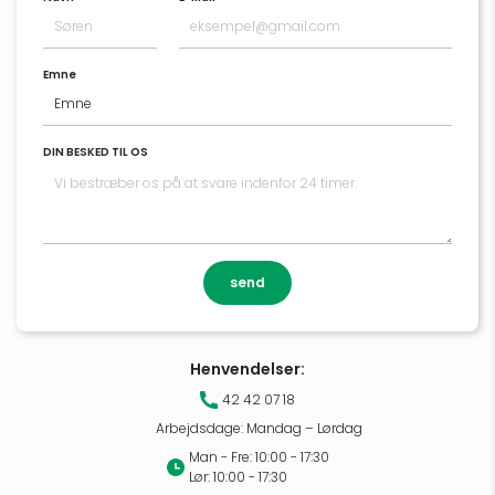
Emne
DIN BESKED TIL OS
send
Henvendelser:
42 42 07 18
Arbejdsdage: Mandag – Lørdag
Man - Fre: 10:00 - 17:30
Lør: 10:00 - 17:30