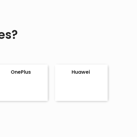
es?
OnePlus
Huawei