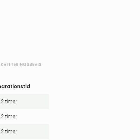
 KVITTERINGSBEVIS
arationstid
-2 timer
-2 timer
-2 timer