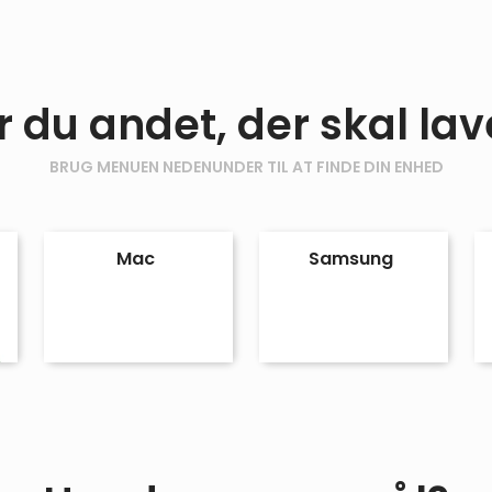
r du andet, der skal lav
BRUG MENUEN NEDENUNDER TIL AT FINDE DIN ENHED
Mac
Samsung