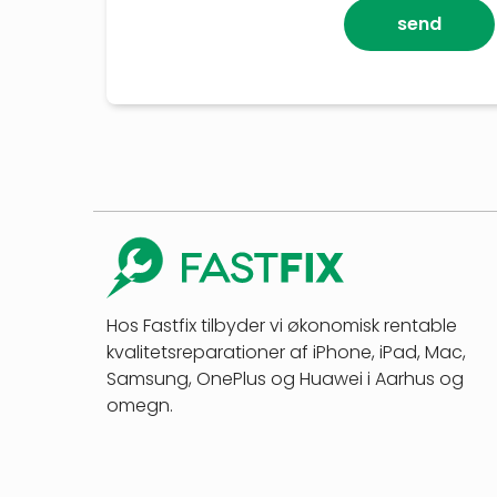
send
Hos Fastfix tilbyder vi økonomisk rentable
kvalitetsreparationer af iPhone, iPad, Mac,
Samsung, OnePlus og Huawei i Aarhus og
omegn.