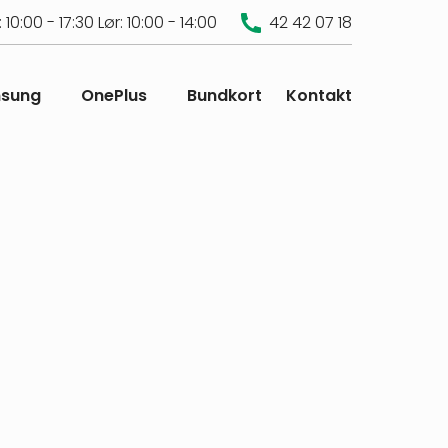
 10:00 - 17:30
Lør: 10:00 - 14:00
42 42 07 18
sung
OnePlus
Bundkort
Kontakt