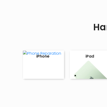
Ha
iPhone
iPad