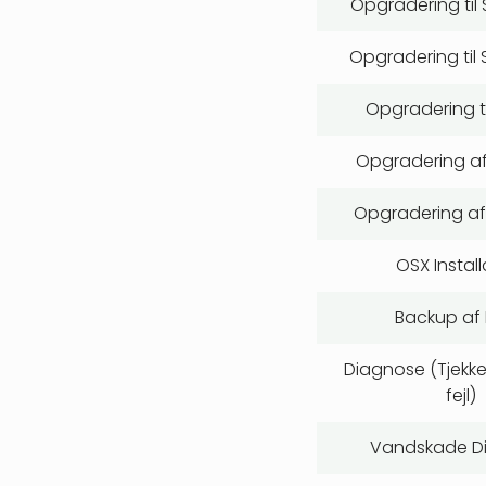
Opgradering til
Opgradering til
Opgradering ti
Opgradering a
Opgradering af
OSX Install
Backup af
Diagnose (Tjekk
fejl)
Vandskade D