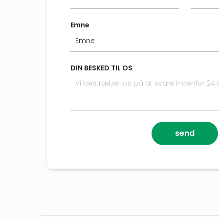
Emne
DIN BESKED TIL OS
send