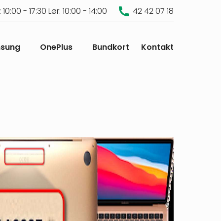
 10:00 - 17:30
Lør: 10:00 - 14:00
42 42 07 18
sung
OnePlus
Bundkort
Kontakt