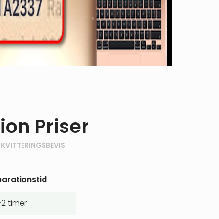
ion Priser
 KVITTERINGSBEVIS
arationstid
-2 timer