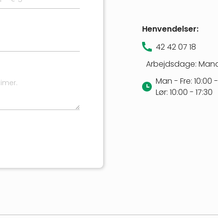
Henvendelser:
42 42 07 18
Arbejdsdage: Man
Man - Fre: 10:00 -
Lør: 10:00 - 17:30