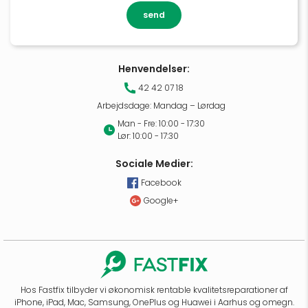
send
Henvendelser:
42 42 07 18
Arbejdsdage: Mandag – Lørdag
Man - Fre: 10:00 - 17:30
Lør: 10:00 - 17:30
Sociale Medier:
Facebook
Google+
Hos Fastfix tilbyder vi økonomisk rentable kvalitetsreparationer af
iPhone, iPad, Mac, Samsung, OnePlus og Huawei i Aarhus og omegn.