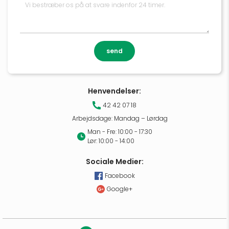
send
Henvendelser:
42 42 07 18
Arbejdsdage: Mandag – Lørdag
Man - Fre: 10:00 - 17:30
Lør: 10:00 - 14:00
Sociale Medier:
Facebook
Google+