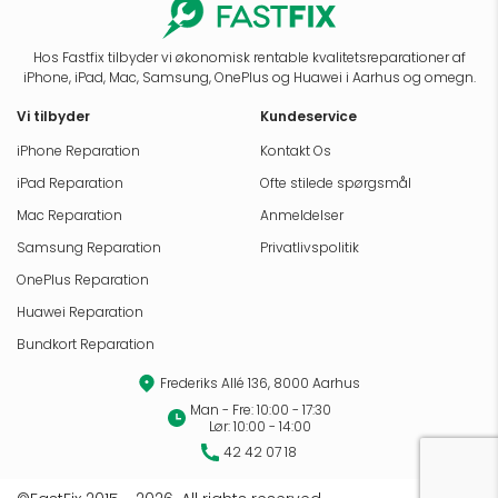
Hos Fastfix tilbyder vi økonomisk rentable kvalitetsreparationer af
iPhone, iPad, Mac, Samsung, OnePlus og Huawei i Aarhus og omegn.
Vi tilbyder
Kundeservice
iPhone Reparation
Kontakt Os
iPad Reparation
Ofte stilede spørgsmål
Mac Reparation
Anmeldelser
Samsung Reparation
Privatlivspolitik
OnePlus Reparation
Huawei Reparation
Bundkort Reparation
Frederiks Allé 136, 8000 Aarhus
Man - Fre: 10:00 - 17:30
Lør: 10:00 - 14:00
42 42 07 18